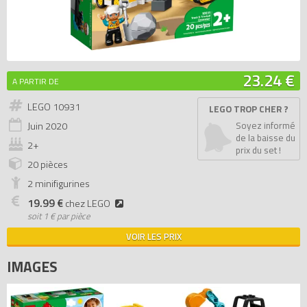
23.24 €
A PARTIR DE
LEGO 10931
LEGO TROP CHER ?
Juin
2020
Soyez informé
de la baisse du
2+
prix du set !
20 pièces
2 minifigurines
19.99 €
chez LEGO
soit
1 € par pièce
VOIR LES PRIX
IMAGES