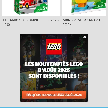
LE CAMION DE POMPIERS
MON PREMIER CANARD (POLYBAG)
à partir de
-
10901
30327