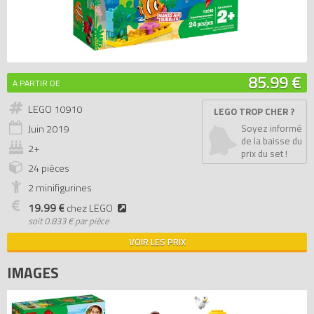
85.99 €
A PARTIR DE
LEGO 10910
LEGO TROP CHER ?
Juin
2019
Soyez informé
de la baisse du
2+
prix du set !
24 pièces
2 minifigurines
19.99 €
chez LEGO
soit
0.833 € par pièce
VOIR LES PRIX
IMAGES