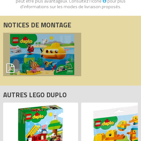
peut être plus avantageux. Consultez l'icône
pour plus
Codes EAN du LEGO Duplo 10910 : 5702016680522,
d'informations sur les modes de livraison proposés.
5702016367690.
NOTICES DE MONTAGE
AUTRES LEGO DUPLO