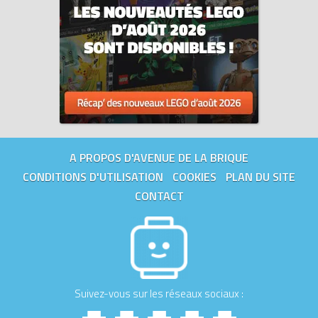
A PROPOS D'AVENUE DE LA BRIQUE
CONDITIONS D'UTILISATION
COOKIES
PLAN DU SITE
CONTACT
Suivez-vous sur les réseaux sociaux :