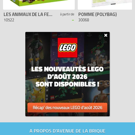
LES ANIMAUX DE LA FERME
POMME (POLYBAG)
à partir de
-
10522
30068
A PROPOS D'AVENUE DE LA BRIQUE