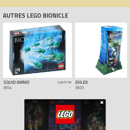
AUTRES LEGO BIONICLE
SQUID AMMO
EHLEK
à partir de
-
8934
8920