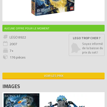
AUCUNE OFFRE POUR LE MOMENT
LEGO 8922
LEGO TROP CHER ?
2007
Soyez informé
de la baisse du
7+
prix du set !
176 pièces
VOIR LES PRIX
IMAGES