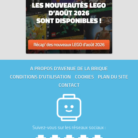
A PROPOS D'AVENUE DE LA BRIQUE
CONDITIONS D'UTILISATION
COOKIES
PLAN DU SITE
CONTACT
Suivez-vous sur les réseaux sociaux :