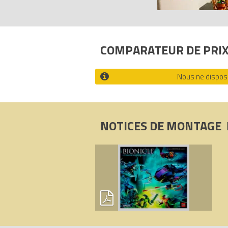
Tous les prix du
LEGO Bionicle 8926 L'a
Codes EAN du LEGO Bionicle 8926 : 5
COMPARATEUR DE PRI
Nous ne disposo
NOTICES DE MONTAGE