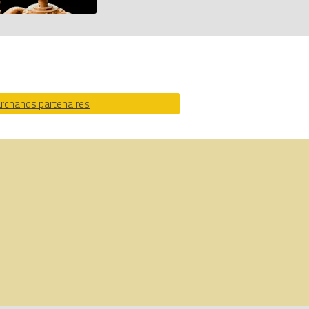
rique, comparateur de prix 100% LEGO.
archands partenaires