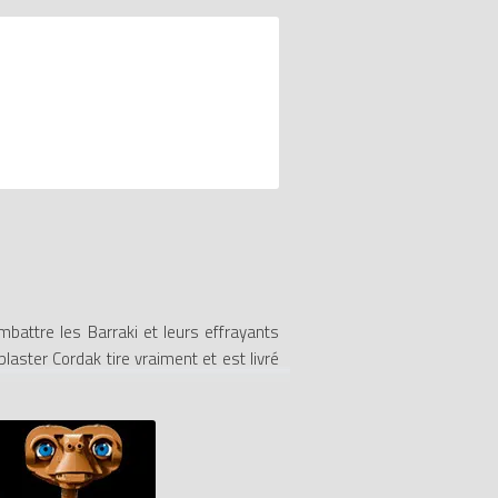
mbattre les Barraki et leurs effrayants
laster Cordak tire vraiment et est livré