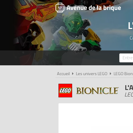
L
C
Accueil
Les univers LEGO
LEGO Bioni
L'
LEG