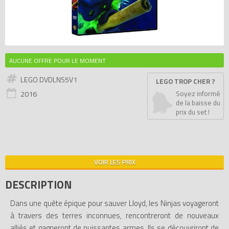
AUCUNE OFFRE POUR LE MOMENT
LEGO DVDLNS5V1
LEGO TROP CHER ?
2016
Soyez informé
de la baisse du
prix du set !
VOIR LES PRIX
DESCRIPTION
Dans une quête épique pour sauver Lloyd, les Ninjas voyageront
à travers des terres inconnues, rencontreront de nouveaux
alliés et gagneront de puissantes armes. Ils se découvriront de