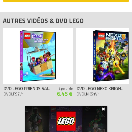
AUTRES VIDÉOS & DVD LEGO
DVD LEGO FRIENDS SAISON 2 VOLUME 1
DVD LEGO NEXO KNIGHTS SAISON 1 VOLUME 1
à partir de
6.45 €
DVDLFS2V1
DVDLNKS1V1