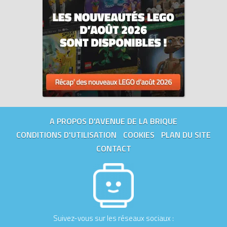
A PROPOS D'AVENUE DE LA BRIQUE
CONDITIONS D'UTILISATION
COOKIES
PLAN DU SITE
CONTACT
Suivez-vous sur les réseaux sociaux :