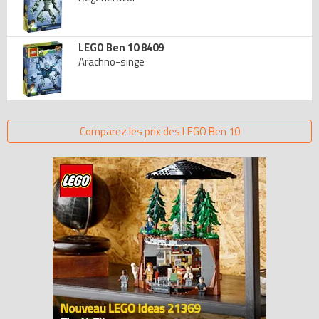
LEGO Ben 10 8409
Arachno-singe
Comparez les prix des LEGO Ben 10