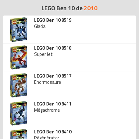
LEGO Ben 10 de
2010
LEGO Ben 10 8519
Glacial
LEGO Ben 10 8518
Super Jet
LEGO Ben 10 8517
Enormosaure
LEGO Ben 10 8411
Mégachrome
LEGO Ben 10 8410
Régénérator