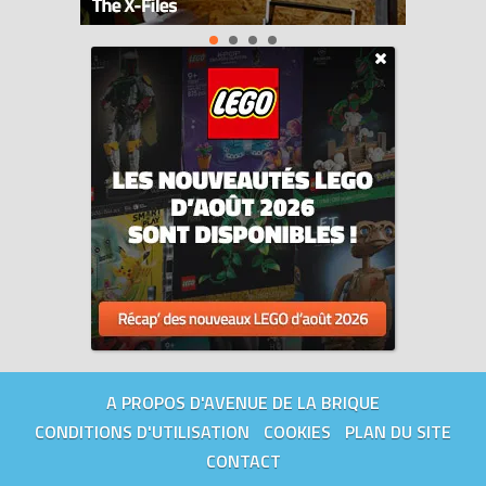
A PROPOS D'AVENUE DE LA BRIQUE
CONDITIONS D'UTILISATION
COOKIES
PLAN DU SITE
CONTACT