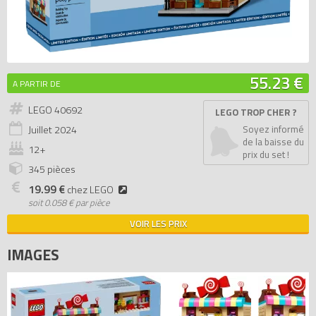
55.23 €
A PARTIR DE
LEGO 40692
LEGO TROP CHER ?
Juillet
2024
Soyez informé
de la baisse du
12+
prix du set !
345 pièces
19.99 €
chez LEGO
soit
0.058 € par pièce
VOIR LES PRIX
IMAGES