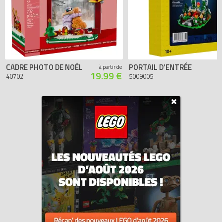
CADRE PHOTO DE NOËL
PORTAIL D’ENTRÉE
à partir de
19.99 €
40702
5009005