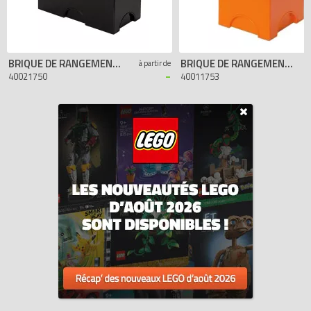
BRIQUE DE RANGEMENT LEGO MOVIE NOIRE 2 PLOTS
BRIQUE DE RANGEMENT LEGO MOVIE ORANGE 1 PLOT
à partir de
-
40021750
40011753