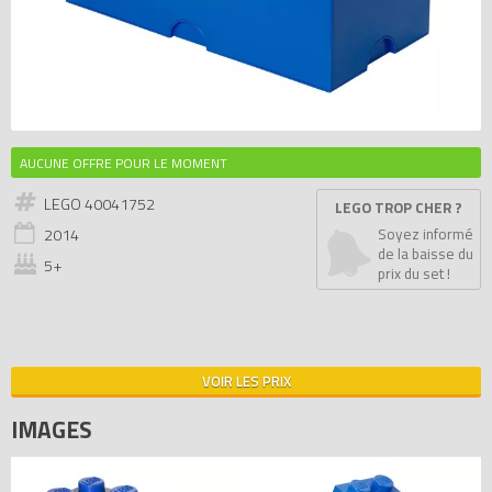
AUCUNE OFFRE POUR LE MOMENT
LEGO 40041752
LEGO TROP CHER ?
2014
Soyez informé
de la baisse du
5+
prix du set !
VOIR LES PRIX
IMAGES