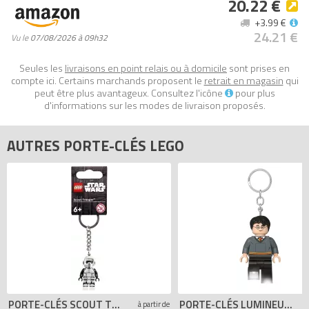
20.22 €
+3.99 €
24.21 €
Vu le
07/08/2026 à 09h32
Seules les
livraisons en point relais ou à domicile
sont prises en
compte ici. Certains marchands proposent le
retrait en magasin
qui
peut être plus avantageux. Consultez l'icône
pour plus
d'informations sur les modes de livraison proposés.
AUTRES PORTE-CLÉS LEGO
PORTE-CLÉS SCOUT TROOPER (STAR WARS)
PORTE-CLÉS LUMINEUX HARRY POTTER
à partir de