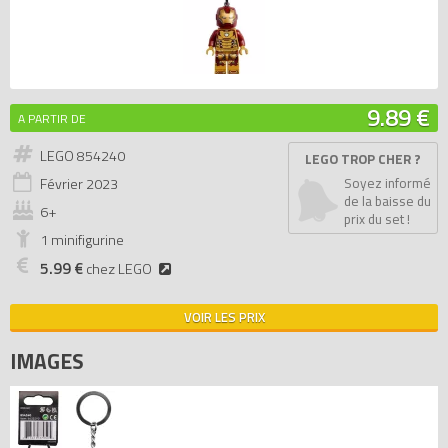
9.89 €
A PARTIR DE
LEGO 854240
LEGO TROP CHER ?
Février
2023
Soyez informé
de la baisse du
6+
prix du set !
1 minifigurine
5.99 €
chez LEGO
VOIR LES PRIX
IMAGES