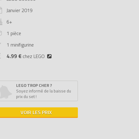
Janvier
2019
6+
1 pièce
1 minifigurine
4.99 €
chez LEGO
LEGO TROP CHER ?
Soyez informé de la baisse du
prix du set !
VOIR LES PRIX