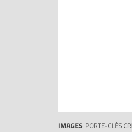
IMAGES
PORTE-CLÉS CR