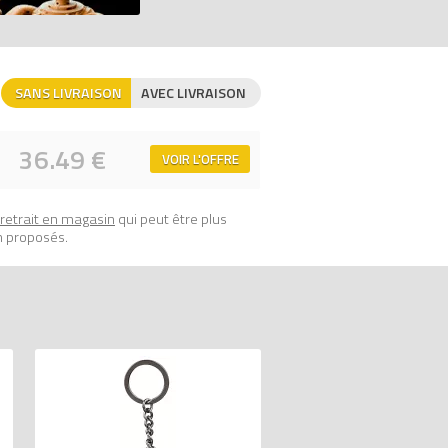
SANS LIVRAISON
AVEC LIVRAISON
36.49 €
VOIR L'OFFRE
retrait en magasin
qui peut être plus
n proposés.