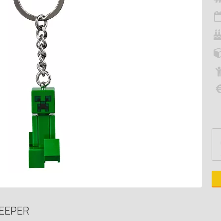
EEPER