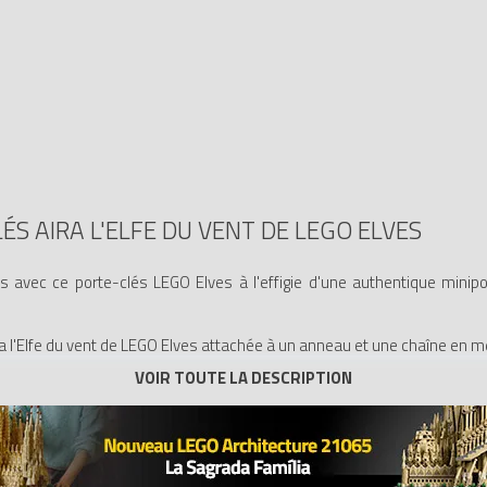
ÉS AIRA L'ELFE DU VENT DE LEGO ELVES
avec ce porte-clés LEGO Elves à l'effigie d'une authentique minipo
a l'Elfe du vent de LEGO Elves attachée à un anneau et une chaîne en mé
dos.
hée de la chaîne en métal.
des ensembles de construction LEGO Elves.
u adaptée à des enfants de 6 ans et plus.