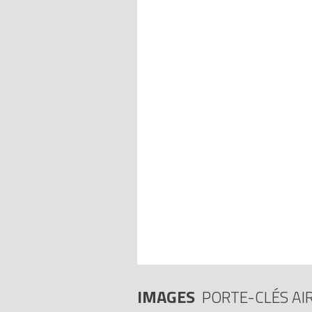
IMAGES
PORTE-CLÉS AIR