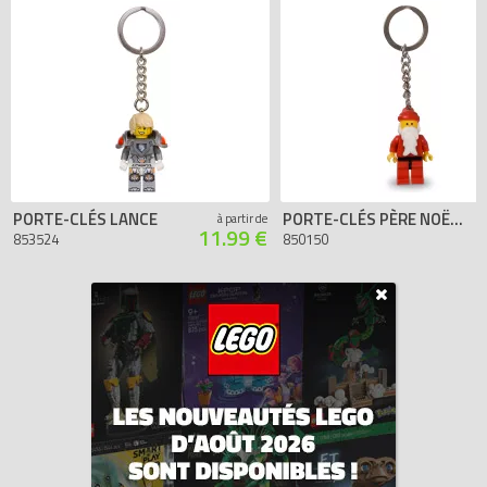
PORTE-CLÉS LANCE
PORTE-CLÉS PÈRE NOËL CLASSIQUE
à partir de
11.99 €
853524
850150