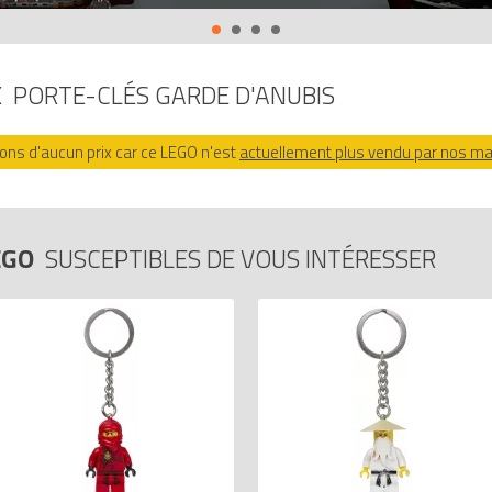
X
PORTE-CLÉS GARDE D'ANUBIS
ns d'aucun prix car ce LEGO n'est
actuellement plus vendu par nos m
EGO
SUSCEPTIBLES DE VOUS INTÉRESSER