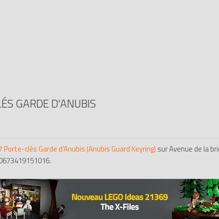
ÉS GARDE D'ANUBIS
 Porte-clés Garde d'Anubis (Anubis Guard Keyring)
sur Avenue de la br
: 0673419151016.