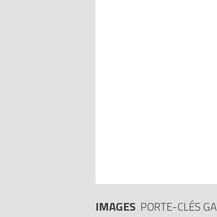
IMAGES
PORTE-CLÉS GA