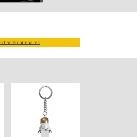
archands partenaires