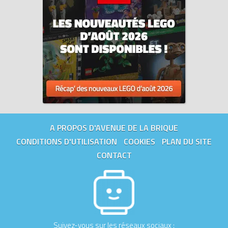
A PROPOS D'AVENUE DE LA BRIQUE
CONDITIONS D'UTILISATION
COOKIES
PLAN DU SITE
CONTACT
Suivez-vous sur les réseaux sociaux :