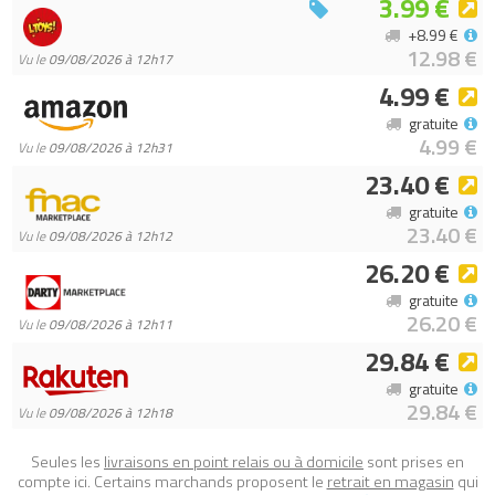
3.99 €
+8.99 €
12.98 €
Vu le
09/08/2026 à 12h17
4.99 €
gratuite
4.99 €
Vu le
09/08/2026 à 12h31
23.40 €
gratuite
23.40 €
Vu le
09/08/2026 à 12h12
26.20 €
gratuite
26.20 €
Vu le
09/08/2026 à 12h11
29.84 €
gratuite
29.84 €
Vu le
09/08/2026 à 12h18
Seules les
livraisons en point relais ou à domicile
sont prises en
compte ici. Certains marchands proposent le
retrait en magasin
qui