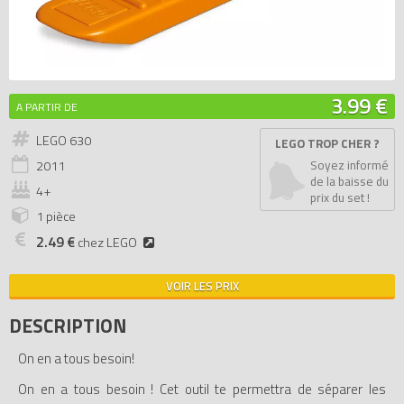
3.99 €
A PARTIR DE
LEGO 630
LEGO TROP CHER ?
2011
Soyez informé
de la baisse du
4+
prix du set !
1 pièce
2.49 €
chez LEGO
VOIR LES PRIX
DESCRIPTION
On en a tous besoin!
On en a tous besoin ! Cet outil te permettra de séparer les