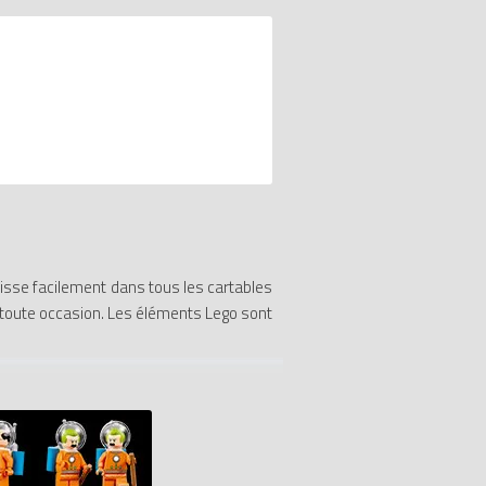
lisse facilement dans tous les cartables
 toute occasion. Les éléments Lego sont
rique, comparateur de prix 100% LEGO.