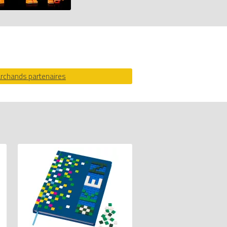
archands partenaires