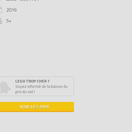
2016
5+
LEGO TROP CHER ?
Soyez informé de la baisse du
prix du set !
VOIR LES PRIX