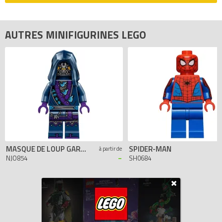
AUTRES MINIFIGURINES LEGO
MASQUE DE LOUP GARDE
SPIDER-MAN
à partir de
-
NJO854
SH0684