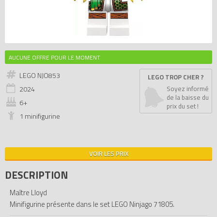
AUCUNE OFFRE POUR LE MOMENT
LEGO NJO853
LEGO TROP CHER ?
2024
Soyez informé
de la baisse du
6+
prix du set !
1 minifigurine
VOIR LES PRIX
DESCRIPTION
Maître Lloyd
Minifigurine présente dans le set LEGO Ninjago 71805.