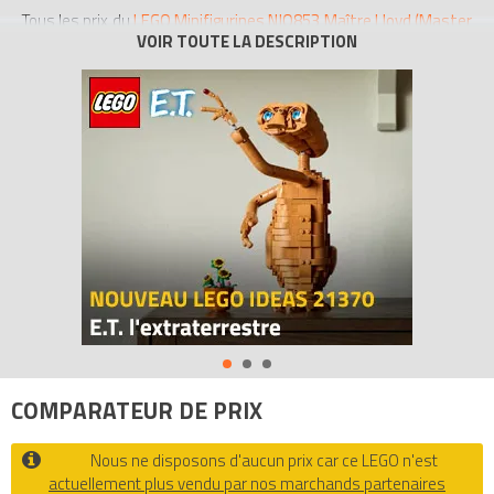
Tous les prix du
LEGO Minifigurines NJO853 Maître Lloyd (Master
Lloyd)
sur Avenue de la brique, comparateur de prix 100% LEGO.
COMPARATEUR DE PRIX
Nous ne disposons d'aucun prix car ce LEGO n'est
actuellement plus vendu par nos marchands partenaires