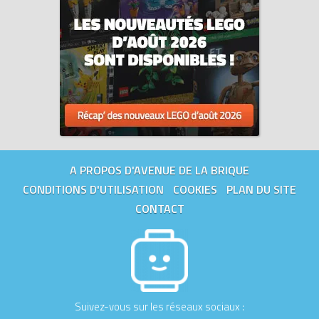
A PROPOS D'AVENUE DE LA BRIQUE
CONDITIONS D'UTILISATION
COOKIES
PLAN DU SITE
CONTACT
Suivez-vous sur les réseaux sociaux :