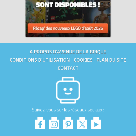
A PROPOS D'AVENUE DE LA BRIQUE
CONDITIONS D'UTILISATION
COOKIES
PLAN DU SITE
CONTACT
Suivez-vous sur les réseaux sociaux :