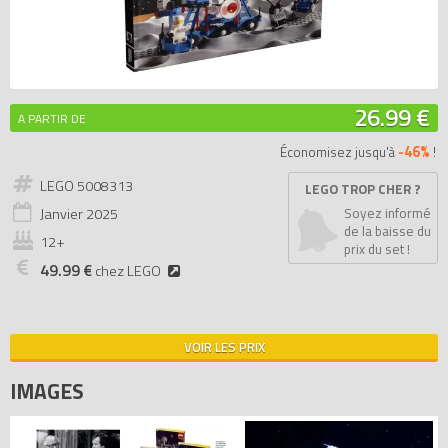
26.99 €
A PARTIR DE
-46%
Économisez jusqu'à
!
LEGO 5008313
LEGO TROP CHER ?
Janvier
2025
Soyez informé
de la baisse du
12+
prix du set !
49.99 €
chez LEGO
VOIR LES PRIX
IMAGES