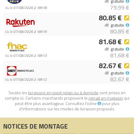
gratuite
79.99 €
Vu le
07/08/2026 à 18h18
80.85 €
gratuite
80.85 €
Vu le
07/08/2026 à 18h19
81.68 €
gratuite
81.68 €
Vu le
07/08/2026 à 18h13
82.67 €
gratuite
82.67 €
Vu le
07/08/2026 à 18h12
Seules les
livraisons en point relais ou à domicile
sont prises en
compte ici. Certains marchands proposent le
retrait en magasin
qui
peut être plus avantageux. Consultez l'icône
pour plus
d'informations sur les modes de livraison proposés.
NOTICES DE MONTAGE