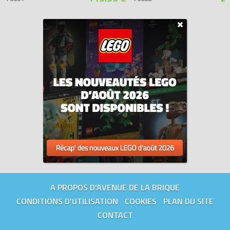
A PROPOS D'AVENUE DE LA BRIQUE
CONDITIONS D'UTILISATION
COOKIES
PLAN DU SITE
CONTACT