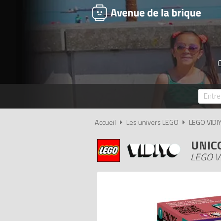
C
Accueil
Les univers LEGO
LEGO VIDI
UNIC
LEGO V