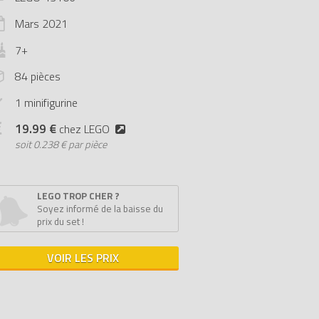
Mars
2021
7+
84 pièces
1 minifigurine
19.99 €
chez LEGO
soit
0.238 € par pièce
LEGO TROP CHER ?
Soyez informé de la baisse du
prix du set !
VOIR LES PRIX