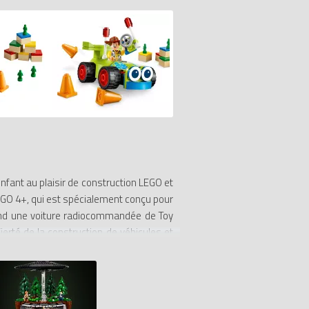
enfant au plaisir de construction LEGO et
EGO 4+, qui est spécialement conçu pour
rend une voiture radiocommandée de Toy
erté de la construction de véhicules et
 de course à comprendre la finalité des
struction en briques LEGO dans un cadre
es aider à développer leur confiance en