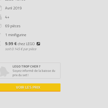
Avril
2019
4+
69 pièces
1 minifigurine
9.99 €
chez LEGO
soit
0.145 € par pièce
LEGO TROP CHER ?
Soyez informé de la baisse du
prix du set !
VOIR LES PRIX