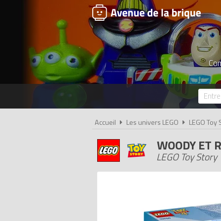
Com
Accueil
Les univers LEGO
LEGO Toy 
WOODY ET 
LEGO Toy Story