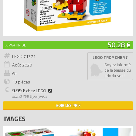
50.28 €
A PARTIR DE
LEGO 71371
LEGO TROP CHER ?
Août
2020
Soyez informé
de la baisse du
6+
prix du set !
13 pièces
9.99 €
chez LEGO
soit
0.768 € par pièce
VOIR LES PRIX
IMAGES