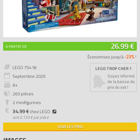
26.99 €
A PARTIR DE
-23%
Économisez jusqu'à
!
LEGO 75418
LEGO TROP CHER ?
Septembre
2025
Soyez informé
de la baisse du
6+
prix du set !
263 pièces
2 minifigurines
34.99 €
chez LEGO
soit
0.133 € par pièce
VOIR LES PRIX