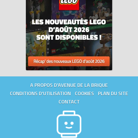
A PROPOS D'AVENUE DE LA BRIQUE
CONDITIONS D'UTILISATION
COOKIES
PLAN DU SITE
CONTACT