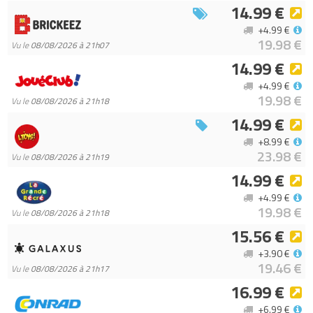
14.99 €
100% LEGO.
Code EAN du LEGO Star Wars 75411 : 5702017817613.
+4.99 €
19.98 €
Vu le
08/08/2026 à 21h07
14.99 €
+4.99 €
19.98 €
Vu le
08/08/2026 à 21h18
14.99 €
+8.99 €
23.98 €
Vu le
08/08/2026 à 21h19
14.99 €
+4.99 €
19.98 €
Vu le
08/08/2026 à 21h18
15.56 €
+3.90 €
19.46 €
Vu le
08/08/2026 à 21h17
16.99 €
+6.99 €