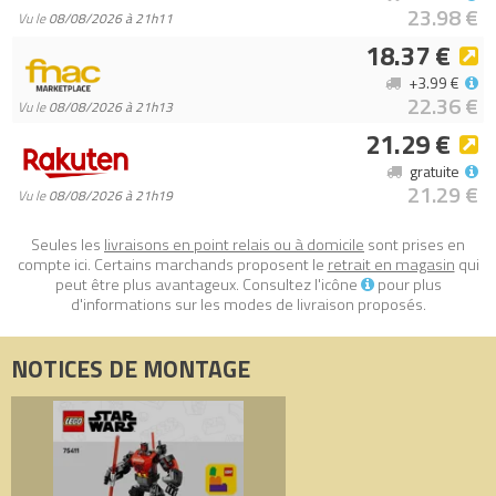
23.98 €
Vu le
08/08/2026 à 21h11
18.37 €
+3.99 €
22.36 €
Vu le
08/08/2026 à 21h13
21.29 €
gratuite
21.29 €
Vu le
08/08/2026 à 21h19
Seules les
livraisons en point relais ou à domicile
sont prises en
compte ici. Certains marchands proposent le
retrait en magasin
qui
peut être plus avantageux. Consultez l'icône
pour plus
d'informations sur les modes de livraison proposés.
NOTICES DE MONTAGE