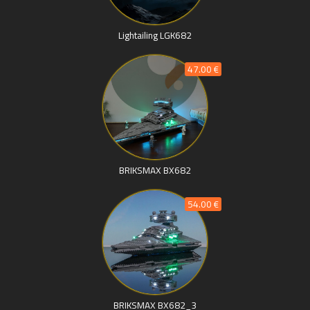
Lightailing LGK682
47.00 €
BRIKSMAX BX682
54.00 €
BRIKSMAX BX682_3