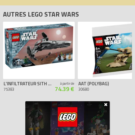
AUTRES LEGO STAR WARS
L’INFILTRATEUR SITH DE DARK MAUL
AAT (POLYBAG)
à partir de
74.39 €
75383
30680