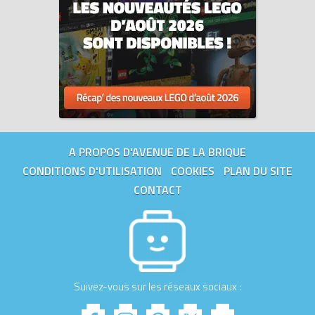
A PROPOS D'AVENUE DE LA BRIQUE
CONDITIONS D'UTILISATION
COOKIES
PLAN DU SITE
CONTACT
Suivez-vous sur les réseaux sociaux :