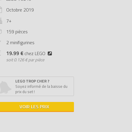
Octobre
2019
7+
159 pièces
2 minifigurines
19.99 €
chez LEGO
soit
0.126 € par pièce
LEGO TROP CHER ?
Soyez informé de la baisse du
prix du set !
VOIR LES PRIX