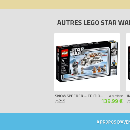
AUTRES LEGO STAR W
SNOWSPEEDER – ÉDITION 20ÈME ANNIVERSAIRE
à partir de
139.99 €
75259
7
A PROPOS D'AVEN