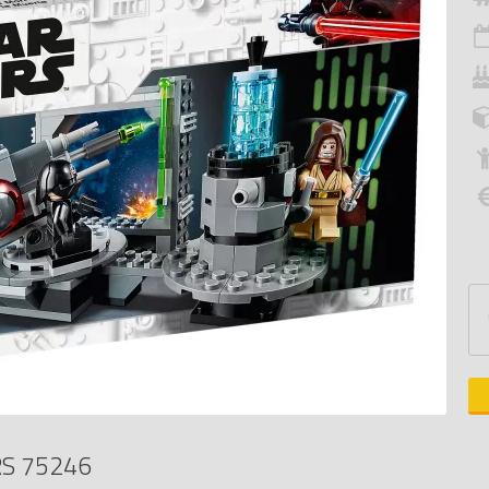
S 75246