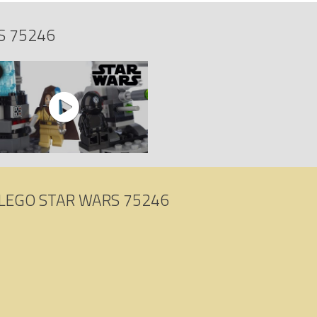
S 75246
LEGO STAR WARS 75246