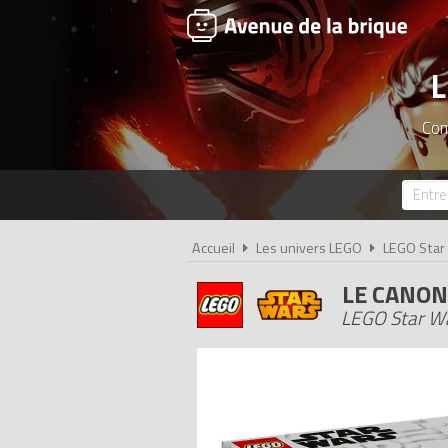
L
Com
Accueil
Les univers LEGO
LEGO Star
LE CANON
LEGO Star Wa