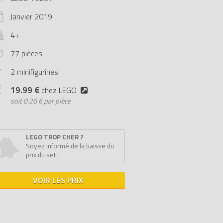
Janvier
2019
4+
77 pièces
2 minifigurines
19.99 €
chez LEGO
soit
0.26 € par pièce
LEGO TROP CHER ?
Soyez informé de la baisse du
prix du set !
VOIR LES PRIX