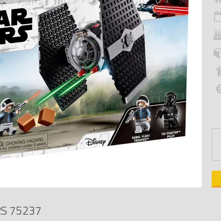
S 75237