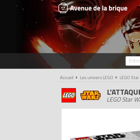
Com
Accueil
Les univers LEGO
LEGO Star
L'ATTAQU
LEGO Star Wa