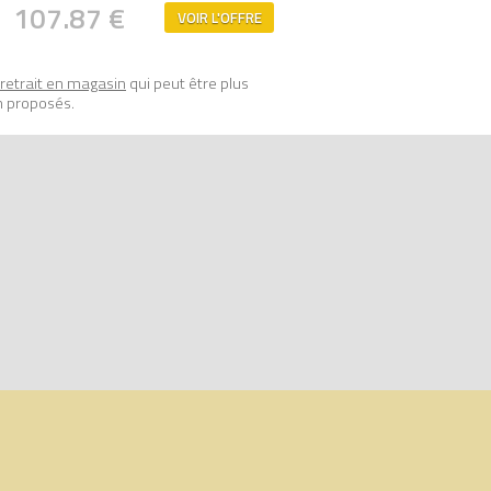
107.87 €
VOIR L'OFFRE
retrait en magasin
qui peut être plus
n proposés.