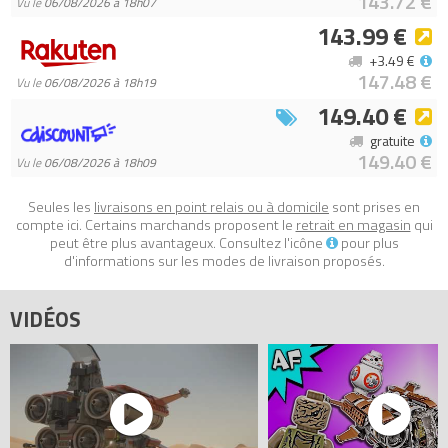
143.72 €
Vu le
06/08/2026 à 18h07
143.99 €
+3.49 €
147.48 €
Vu le
06/08/2026 à 18h19
149.40 €
gratuite
149.40 €
Vu le
06/08/2026 à 18h09
Seules les
livraisons en point relais ou à domicile
sont prises en
compte ici. Certains marchands proposent le
retrait en magasin
qui
peut être plus avantageux. Consultez l'icône
pour plus
d'informations sur les modes de livraison proposés.
VIDÉOS