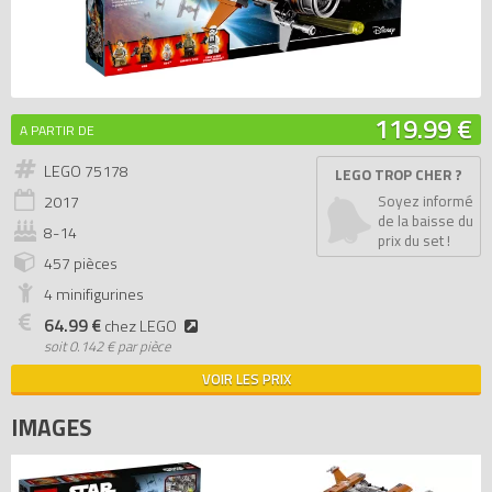
119.99 €
A PARTIR DE
LEGO 75178
LEGO TROP CHER ?
2017
Soyez informé
de la baisse du
8-14
prix du set !
457 pièces
4 minifigurines
64.99 €
chez LEGO
soit
0.142 € par pièce
VOIR LES PRIX
IMAGES