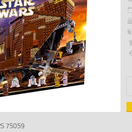
S 75059