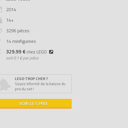
2014
14+
3296 pièces
14 minifigurines
329.99 €
chez LEGO
soit
0.1 € par pièce
LEGO TROP CHER ?
Soyez informé de la baisse du
prix du set !
VOIR LES PRIX