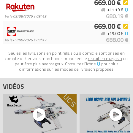
669.00 €
+11.19 €
680.19 €
Vu le
09/08/2026 à 09h19
669.00 €
+19.00 €
688.00 €
Vu le
09/08/2026 à 09h12
Seules les
livraisons en point relais ou à domicile
sont prises en
compte ici. Certains marchands proposent le
retrait en magasin
qui
peut être plus avantageux. Consultez l'icône
pour plus
d'informations sur les modes de livraison proposés.
VIDÉOS