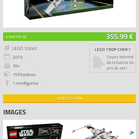
355.99 €
A PARTIR DE
LEGO 10240
LEGO TROP CHER ?
2013
Soyez informé
de la baisse du
16+
prix du set !
1559 pièces
1 minifigurine
VOIR LES PRIX
IMAGES