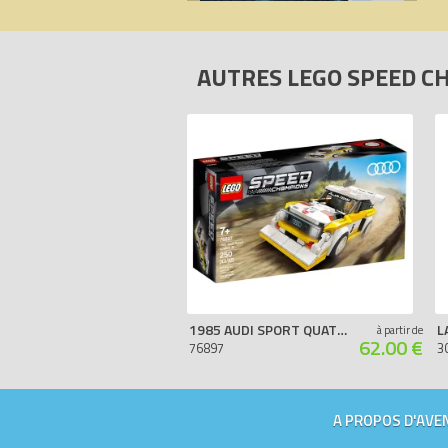
AUTRES LEGO SPEED 
1985 AUDI SPORT QUATTRO S1
à partir de
62.00 €
76897
3
A PROPOS D'AVEN