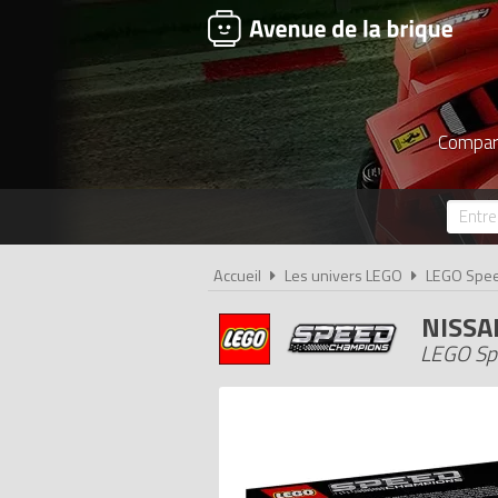
Compare
Accueil
Les univers LEGO
LEGO Spe
NISSA
LEGO Sp