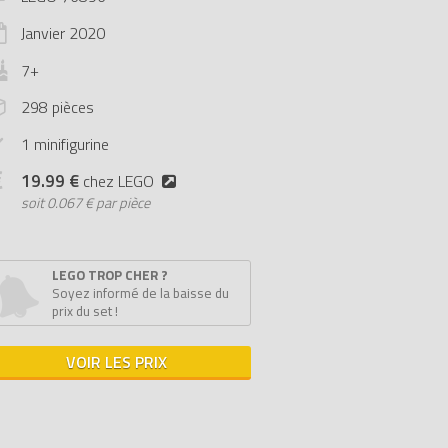
Janvier
2020
7+
298 pièces
1 minifigurine
19.99 €
chez LEGO
soit
0.067 € par pièce
LEGO TROP CHER ?
Soyez informé de la baisse du
prix du set !
VOIR LES PRIX