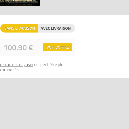
SANS LIVRAISON
AVEC LIVRAISON
ix 100% LEGO.
100.90 €
VOIR L'OFFRE
retrait en magasin
qui peut être plus
n proposés.