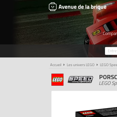
Compare
Accueil
Les univers LEGO
LEGO Spe
PORSC
LEGO Sp