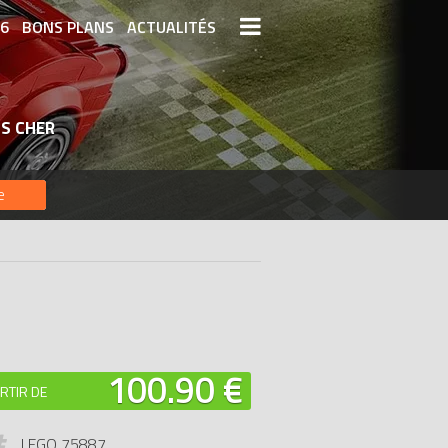
26
BONS PLANS
ACTUALITÉS
S LEGO
LEGO LES PLUS CHERS
S CHER
DERNIERS LEGO AJOUTÉS
e
100.90 €
RTIR DE
LEGO 75887