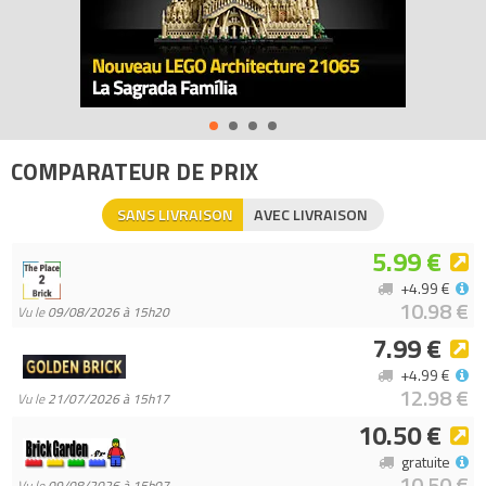
COMPARATEUR DE PRIX
SANS LIVRAISON
AVEC LIVRAISON
5.99 €
+4.99 €
10.98 €
Vu le
09/08/2026 à 15h20
7.99 €
+4.99 €
12.98 €
Vu le
21/07/2026 à 15h17
10.50 €
gratuite
10.50 €
Vu le
09/08/2026 à 15h07