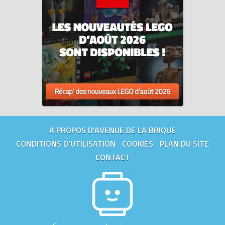
A PROPOS D'AVENUE DE LA BRIQUE
CONDITIONS D'UTILISATION
COOKIES
PLAN DU SITE
CONTACT