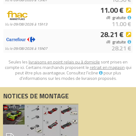
11.00 €
gratuite
11.00 €
Vu le
09/08/2026 à 15h13
28.21 €
gratuite
28.21 €
Vu le
09/08/2026 à 15h07
Seules les
livraisons en point relais ou à domicile
sont prises en
compte ici. Certains marchands proposent le
retrait en magasin
qui
peut être plus avantageux. Consultez l'icône
pour plus
d'informations sur les modes de livraison proposés.
NOTICES DE MONTAGE