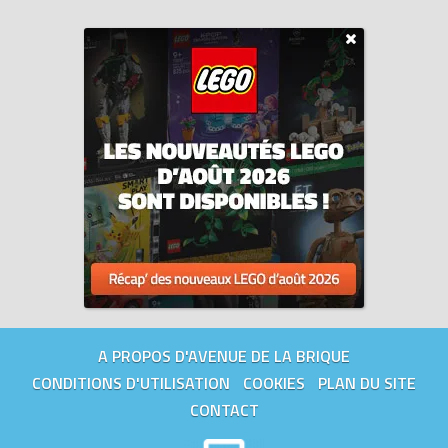
A PROPOS D'AVENUE DE LA BRIQUE
CONDITIONS D'UTILISATION
COOKIES
PLAN DU SITE
CONTACT