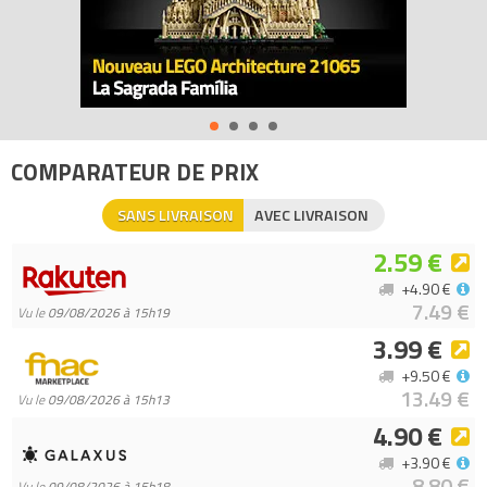
COMPARATEUR DE PRIX
SANS LIVRAISON
AVEC LIVRAISON
2.59 €
+4.90 €
7.49 €
Vu le
09/08/2026 à 15h19
3.99 €
+9.50 €
13.49 €
Vu le
09/08/2026 à 15h13
4.90 €
+3.90 €
8.80 €
Vu le
09/08/2026 à 15h18