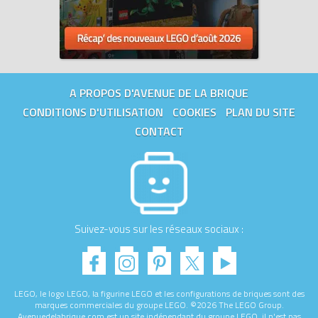
A PROPOS D'AVENUE DE LA BRIQUE
CONDITIONS D'UTILISATION
COOKIES
PLAN DU SITE
CONTACT
Suivez-vous sur les réseaux sociaux :
LEGO, le logo LEGO, la figurine LEGO et les configurations de briques sont des
marques commerciales du groupe LEGO. ©2026 The LEGO Group.
Avenuedelabrique.com est un site indépendant du groupe LEGO, il n'est pas