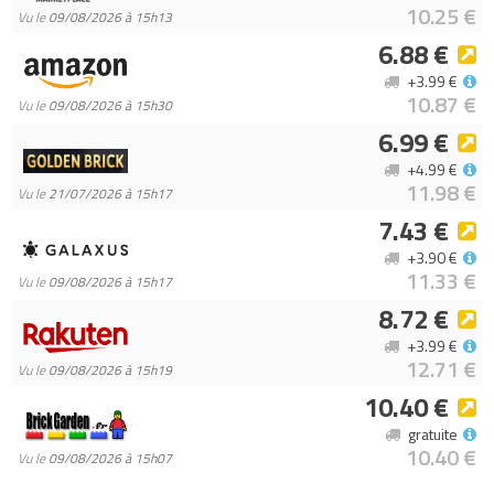
10.25 €
Vu le
09/08/2026 à 15h13
6.88 €
+3.99 €
10.87 €
Vu le
09/08/2026 à 15h30
6.99 €
+4.99 €
11.98 €
Vu le
21/07/2026 à 15h17
7.43 €
+3.90 €
11.33 €
Vu le
09/08/2026 à 15h17
8.72 €
+3.99 €
12.71 €
Vu le
09/08/2026 à 15h19
10.40 €
gratuite
10.40 €
Vu le
09/08/2026 à 15h07