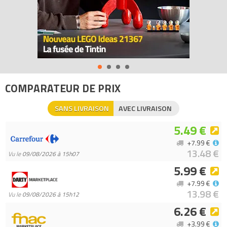
COMPARATEUR DE PRIX
SANS LIVRAISON
AVEC LIVRAISON
5.49 €
+7.99 €
13.48 €
Vu le
09/08/2026 à 15h07
5.99 €
+7.99 €
13.98 €
Vu le
09/08/2026 à 15h12
6.26 €
+3.99 €