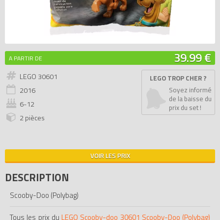
39.99 €
A PARTIR DE
LEGO 30601
LEGO TROP CHER ?
2016
Soyez informé
de la baisse du
6-12
prix du set !
2 pièces
VOIR LES PRIX
DESCRIPTION
Scooby-Doo (Polybag)
Tous les prix du
LEGO Scooby-doo 30601 Scooby-Doo (Polybag)