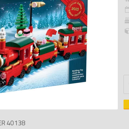
ER 40138