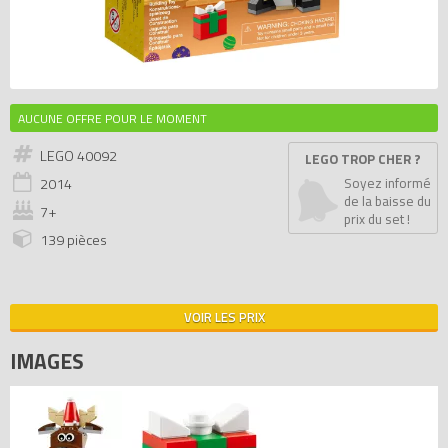
AUCUNE OFFRE POUR LE MOMENT
LEGO 40092
LEGO TROP CHER ?
2014
Soyez informé
de la baisse du
7+
prix du set !
139 pièces
VOIR LES PRIX
IMAGES