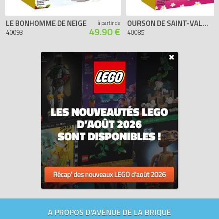
LE BONHOMME DE NEIGE
OURSON DE SAINT-VALENTIN
à partir de
49.90 €
40093
40085
A PROPOS D'AVENUE DE LA BRIQUE