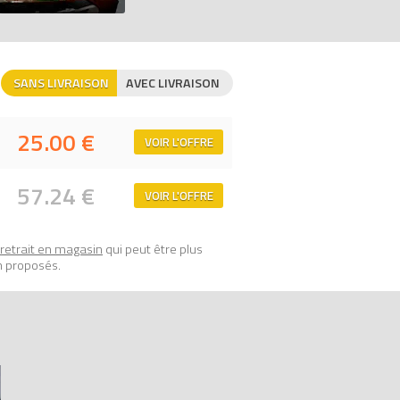
de prix 100% LEGO.
SANS LIVRAISON
AVEC LIVRAISON
25.00 €
VOIR L'OFFRE
57.24 €
VOIR L'OFFRE
retrait en magasin
qui peut être plus
n proposés.