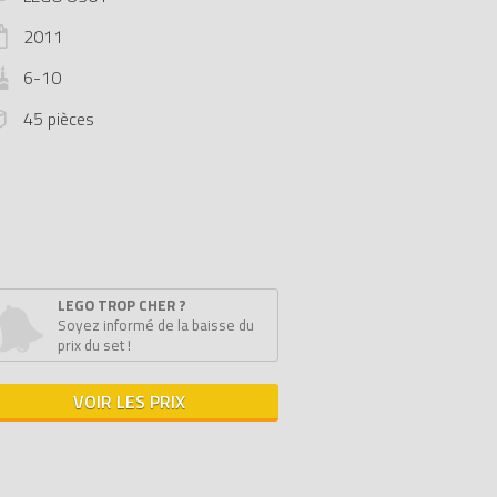
2011
6-10
45 pièces
LEGO TROP CHER ?
Soyez informé de la baisse du
prix du set !
VOIR LES PRIX