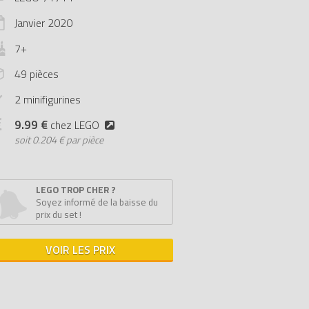
Janvier
2020
7+
49 pièces
2 minifigurines
9.99 €
chez LEGO
soit
0.204 € par pièce
LEGO TROP CHER ?
Soyez informé de la baisse du
prix du set !
VOIR LES PRIX