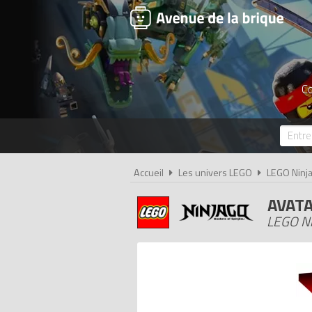
Co
Accueil
Les univers LEGO
LEGO Ninj
AVATA
LEGO Ni