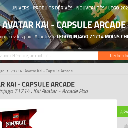
UNIVERS
PRODUITS DÉRIVÉS
NOUVEAUTÉS
LEGO 20
AVATAR KAI - CAPSULE ARCADE
ASSOCIATIONS DE FANS
EXPOSITION
mparez les prix ! Achetez le
LEGO NINJAGO 71714 MOINS CH
Recherch
ago
71714 : Avatar Kai - Capsule Arcade
R KAI - CAPSULE ARCADE
njago 71714 : Kai Avatar - Arcade Pod
A PA