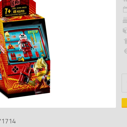
71714