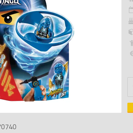
70740