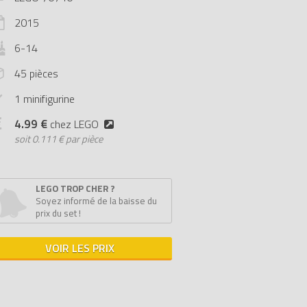
2015
6-14
45 pièces
1 minifigurine
4.99 €
chez LEGO
soit
0.111 € par pièce
LEGO TROP CHER ?
Soyez informé de la baisse du
prix du set !
VOIR LES PRIX