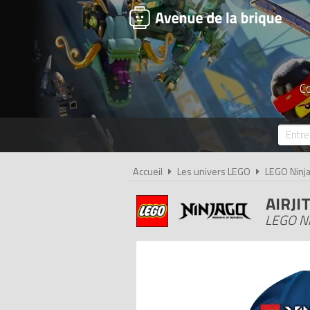
Co
Accueil
Les univers LEGO
LEGO Ninj
AIRJI
LEGO Nin