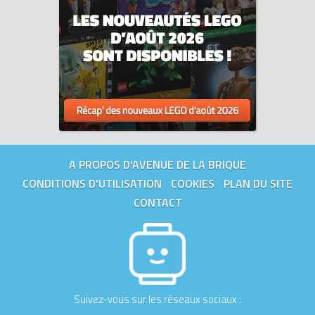
A PROPOS D'AVENUE DE LA BRIQUE
CONDITIONS D'UTILISATION
COOKIES
PLAN DU SITE
CONTACT
Suivez-vous sur les réseaux sociaux :