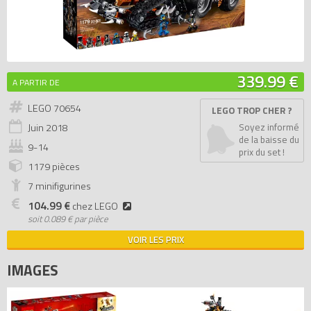
339.99 €
A PARTIR DE
LEGO 70654
LEGO TROP CHER ?
Juin
2018
Soyez informé
de la baisse du
9-14
prix du set !
1179 pièces
7 minifigurines
104.99 €
chez LEGO
soit
0.089 € par pièce
VOIR LES PRIX
IMAGES