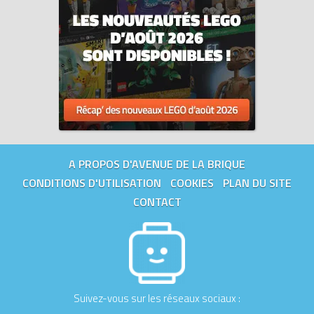
A PROPOS D'AVENUE DE LA BRIQUE
CONDITIONS D'UTILISATION
COOKIES
PLAN DU SITE
CONTACT
Suivez-vous sur les réseaux sociaux :