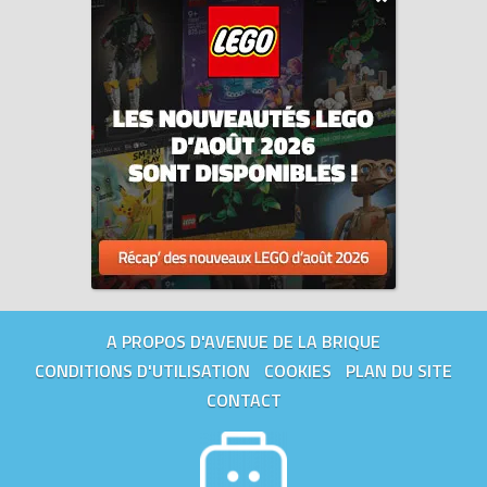
A PROPOS D'AVENUE DE LA BRIQUE
CONDITIONS D'UTILISATION
COOKIES
PLAN DU SITE
CONTACT