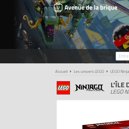
Co
Accueil
Les univers LEGO
LEGO Ninj
L'ÎLE
LEGO Ni