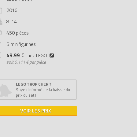
2016
8-14
450 pièces
5 minifigurines
49.99 €
chez LEGO
soit
0.111 € par pièce
LEGO TROP CHER ?
Soyez informé de la baisse du
prix du set !
VOIR LES PRIX