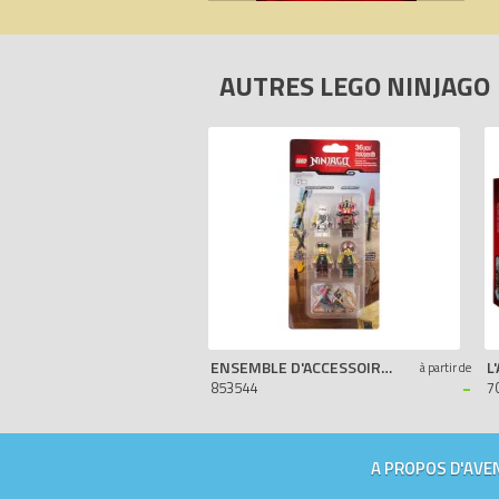
AUTRES LEGO NINJAGO
ENSEMBLE D'ACCESSOIRES LEGO NINJAGO
à partir de
-
853544
7
A PROPOS D'AVEN