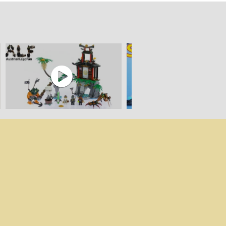
parateur de prix 100% LEGO.