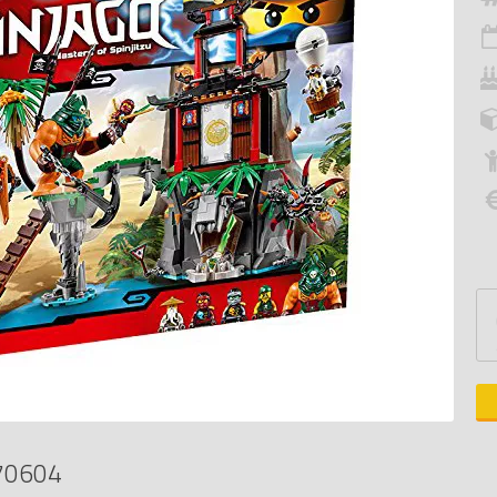
70604