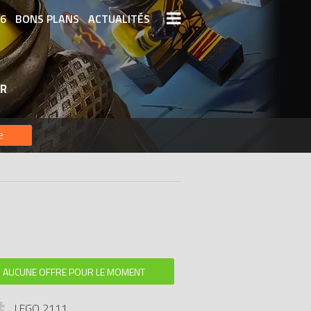
26
BONS PLANS
ACTUALITÉS
S LEGO
LEGO LES PLUS CHERS
ER
DERNIERS LEGO AJOUTÉS
e
AUCUNE OFFRE POUR LE MOMENT
LEGO 2111