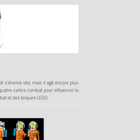
et s'énerve vite, mais il agit encore plus
s quatre cartes combat pour influencer la
mbat et des briques LEGO.