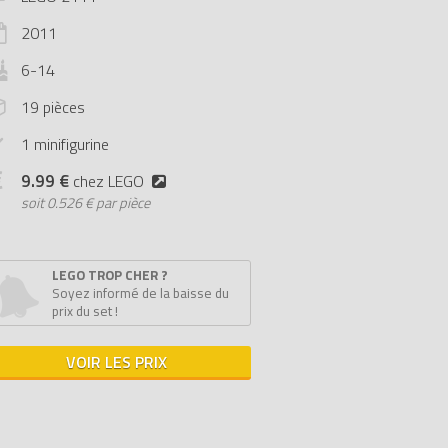
2011
6-14
19 pièces
1 minifigurine
9.99 €
chez LEGO
soit
0.526 € par pièce
LEGO TROP CHER ?
Soyez informé de la baisse du
prix du set !
VOIR LES PRIX