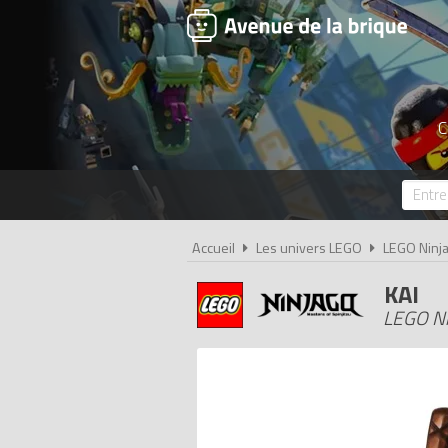
C
Accueil
Les univers LEGO
LEGO Ninj
KAI
LEGO N