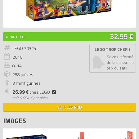
32.99 €
A PARTIR DE
LEGO 70324
LEGO TROP CHER ?
2016
Soyez informé
de la baisse du
8-14
prix du set !
288 pièces
3 minifigurines
26.99 €
chez LEGO
soit
0.094 € par pièce
VOIR LES PRIX
IMAGES