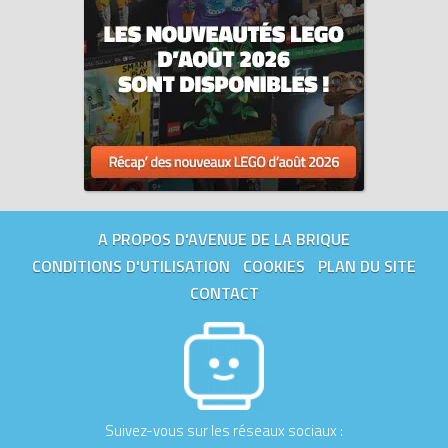
A PROPOS D'AVENUE DE LA BRIQUE
CONDITIONS D'UTILISATION
COOKIES
PLAN DU SITE
CONTACT
Suivez-vous sur les réseaux sociaux :