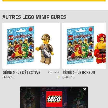
comparateur de prix 100% LEGO.
AUTRES LEGO MINIFIGURES
SÉRIE 5 - LE DÉTECTIVE
SÉRIE 5 - LE BOXEUR
à partir de
-
8805-11
8805-13