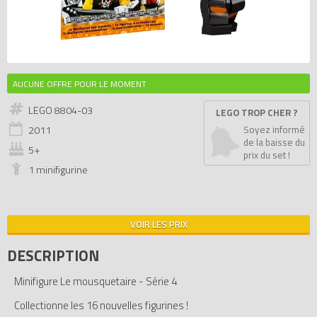
AUCUNE OFFRE POUR LE MOMENT
LEGO 8804-03
LEGO TROP CHER ?
2011
Soyez informé
de la baisse du
5+
prix du set !
1 minifigurine
VOIR LES PRIX
DESCRIPTION
Minifigure Le mousquetaire - Série 4
Collectionne les 16 nouvelles figurines !